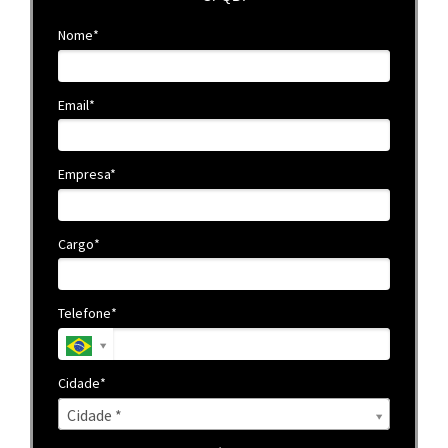
Nome*
Email*
Empresa*
Cargo*
Telefone*
Cidade*
Cidade*
Cidade *