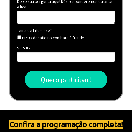
Deixe sua pergunta aqui! Nós responderemos durante
a live
Tema de Interesse*
PIX : O desafio no combate à fraude
5 + 5 = ?
Quero participar!
Confira a programação completa!